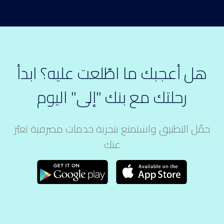
هل أعجبك ما اطّلعت عليه؟ ابدأ
رحلتك مع بنك "إلى" اليوم
حمِّل التطبيق واستمتع بتجربة خدمات مصرفية تعبّر
عنك