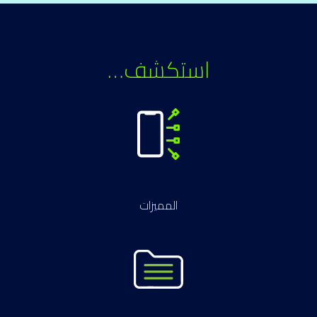
استكشف…
المميزات