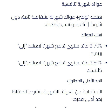
عوائد شهرية تنافسية
يمنحك توفير+ عوائد شهرية بشفافية تامة، دون
شروط إضافية وبنسب واضحة.
نسب العوائد
2.70% عائد سنوي يُدفع شهريًا لعملاء "إلى"
بريميم
2.50% عائد سنوي يُدفع شهريًا لعملاء "إلى"
كلاسيك
الحد الأدنى المطلوب
للاستفادة من العوائد الشهرية، يشترط الاحتفاظ
بحد أدنى قدره: