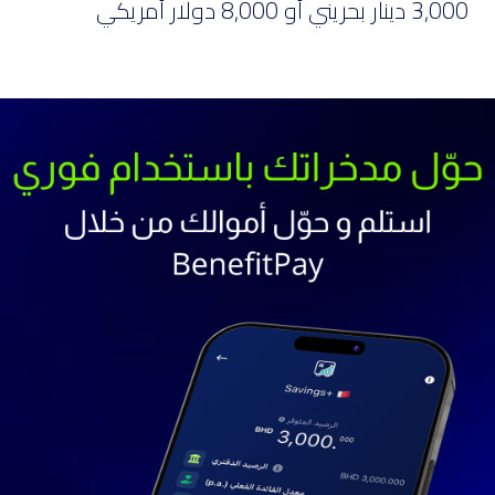
3,000 دينار بحريني أو 8,000 دولار أمريكي