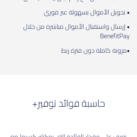
• تحويل الأموال بسهولة عبر فوري
• إرسال واستقبال الأموال مباشرة من خلال
BenefitPay
•مرونة كاملة دون فترة ربط
حاسبة فوائد توفير+
تعرف على مقدار الفائدة التي يمكنك كسبها مع