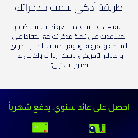
طريقة أذكى لتنمية مدخراتك
توفير+ هو حساب ادخار بعوائد تنافسية صُمم
لمساعدتك على تنمية مدخراتك مع الحفاظ على
البساطة والمرونة. ويتوفر الحساب بالدينار البحريني
والدولار الأمريكي، ويمكن إدارته بالكامل عبر
تطبيق بنك "إلى".