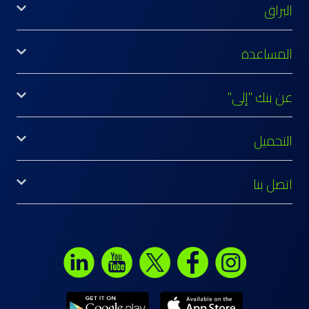
البراق
المساعدة
عن بنك "إلى"
التحميل
اتصل بنا