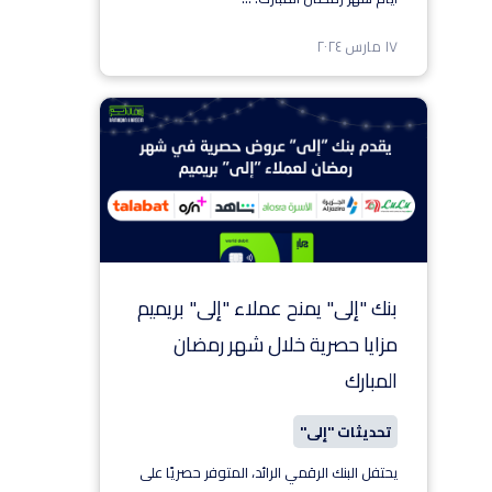
١٧ مارس ٢٠٢٤
بنك "إلى" يمنح عملاء "إلى" بريميم
مزايا حصرية خلال شهر رمضان
المبارك
تحديثات "إلى"
يحتفل البنك الرقمي الرائد، المتوفر حصريًا على