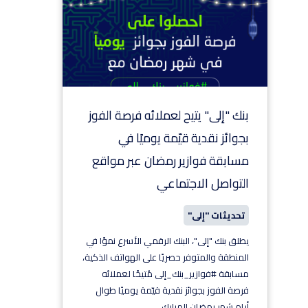
بنك "إلى" يتيح لعملائه فرصة الفوز
بجوائز نقدية قيّمة يوميًا في
مسابقة فوازير رمضان عبر مواقع
التواصل الاجتماعي
تحديثات "إلى"
يطلق بنك "إلى"، البنك الرقمي الأسرع نموًا في
المنطقة والمتوفر حصريًا على الهواتف الذكية،
مسابقة #فوازير_بنك_إلى مُتيحًا لعملائه
فرصة الفوز بجوائز نقدية قيّمة يوميًا طوال
أيام شهر رمضان المبارك.
...