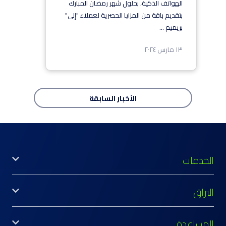
الهواتف الذكية، بحلول شهر رمضان المبارك
بتقديم باقة من المزايا الحصرية لعملاء "إلى"
بريميم
...
١٣ مارس ٢٠٢٤
الأخبار
السابقة
الخدمات
البراق
المساعدة