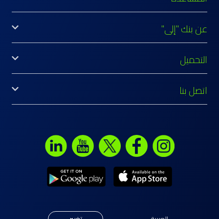
عن بنك "إلى"
التحميل
اتصل بنا
,
العربية
تغيير