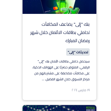
بنك "إلى" يضاعف المكافآت
لحاملي بطاقات الائتمان خلال شهر
رمضان المبارك
تحديثات "إلى"
سيحصل حاملي بطاقات ائتمان بنك "إلى"
الرقمي، المتوفر حصريًا على الهواتف الذكية،
على مكافآت مضاعفة على مشترياتهم من
مراكز التسوق خلال الشهر الفضيل.
...
١٩ مارس ٢٠٢٤