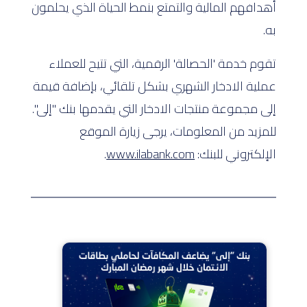
أهدافهم المالية والتمتع بنمط الحياة الذي يحلمون
به.
تقوم خدمة 'الحصالة' الرقمية، التي تتيح للعملاء
عملية الادخار الشهري بشكل تلقائي، بإضافة قيمة
إلى مجموعة منتجات الادخار التي يقدمها بنك "إلى".
للمزيد من المعلومات، يرجى زيارة الموقع
الإلكتروني للبنك:
www.ilabank.com
.