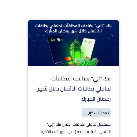
بنك "إلى" يضاعف المكافآت
لحاملي بطاقات الائتمان خلال شهر
رمضان المبارك
تحديثات "إلى"
سيحصل حاملي بطاقات ائتمان بنك "إلى"
الرقمي، المتوفر حصريًا على الهواتف الذكية،