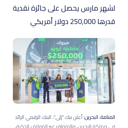
لشهر مارس يحصل على جائزة نقدية
قدرها 250,000 دولار أمريكي
المنامة، البحرين:
أعلن بنك "إلى"، البنك الرقمي الرائد
في مملكة البحرين، والمتوافر عبر الهواتف الذكية،