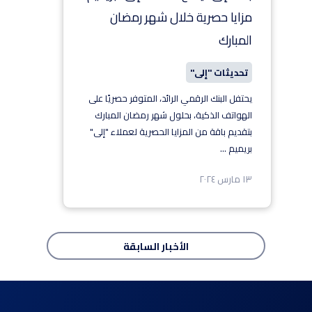
مزايا حصرية خلال شهر رمضان
المبارك
تحديثات "إلى"
يحتفل البنك الرقمي الرائد، المتوفر حصريًا على
الهواتف الذكية، بحلول شهر رمضان المبارك
بتقديم باقة من المزايا الحصرية لعملاء "إلى"
بريميم
...
١٣ مارس ٢٠٢٤
الأخبار
السابقة