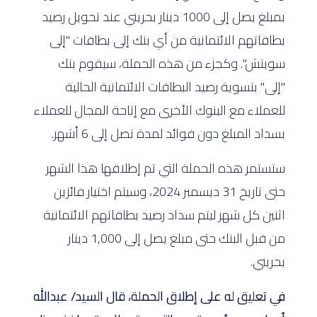
بمبلغ يصل إلى 1000 دينار بحريني عند تحويل رصيد
بطاقاتهم الائتمانية من أي بنك إلى بطاقات "إلى
سويتش". وكجزء من هذه الحملة، سيقوم بنك
"إلى" بتسوية رصيد البطاقات الائتمانية الحالية
للعملاء مع البنوك الأخرى مع إتاحة المجال للعملاء
بسداد المبلغ دون فوائد لمدة تصل إلى 6 أشهر.
ستستمر هذه الحملة التي تم إطلاقها هذا الشهر
حتى تاريخ 31 ديسمبر 2024، وسيتم اختيار فائزين
اثنين كل شهر ليتم سداد رصيد بطاقاتهم الائتمانية
من قبل البنك حتى مبلغ يصل إلى 1,000 دينار
بحريني.
في تعليق له على إطلاق الحملة، قال السيد/ عبدالله