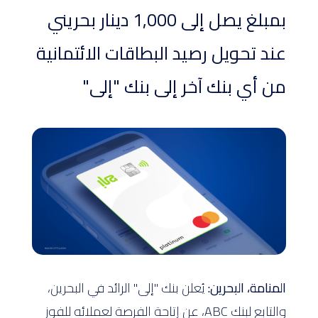
بمبلغ يصل إلى 1,000 دينار بحريني
عند تحويل رصيد البطاقات الائتمانية
من أي بنك آخر إلى بنك "إلى"
المنامة، البحرين:
يُعلن بنك "إلى" الرائد في البحرين،
والتابع لبنك ABC، عن إتاحة الفرصة لعملائه للفوز