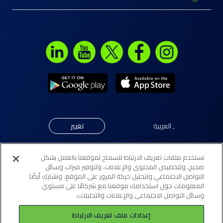
,
العربية
تغيير
نستخدم ملفات تعريف الارتباط للسماح لموقعنا بالعمل بشكل
© جميع الحقوق محفوظة لبنك "إلى" 2026. مرخّص كبنك تجزئة
صحيح، ولتخصيص المحتوى والإعلانات، ولتوفير ميزات وسائل
التواصل الاجتماعي ولتحليل حركة المرور على الموقع. ونشارك أيضًا
تقليدي (فرع تجزئة) من قبل مصرف البحرين المركزي.
المعلومات حول استخدامك موقعنا مع شركائنا على مستوى
وسائل التواصل الاجتماعي والإعلانات والتحليلات.
لائحة أفضل الممارسات
إعدادات ملف تعريف الارتباط