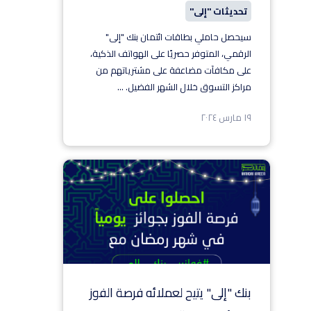
تحديثات "إلى"
سيحصل حاملي بطاقات ائتمان بنك "إلى"
الرقمي، المتوفر حصريًا على الهواتف الذكية،
على مكافآت مضاعفة على مشترياتهم من
مراكز التسوق خلال الشهر الفضيل.
...
١٩ مارس ٢٠٢٤
بنك "إلى" يتيح لعملائه فرصة الفوز