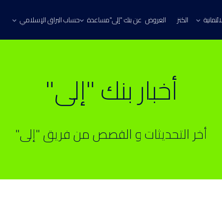
ئتمانية
الكنز
العروض
عن بنك "إلى"
مساعدة
حساب البراق الإسلامي
أخبار بنك "إلى"
أخر التحديثات و القصص من فريق "إلى"