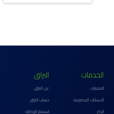
الخدمات
البراق
المميزات
عن البراق
الحسابات المصرفية
حساب البراق
الكنز
استثمار الوكالة