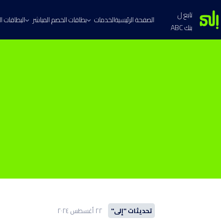
تابع ل
الصفحة الرئيسية
الخدمات
بطاقات الخصم المباشر
البطاقات الا
بنك ABC
تحديثات "إلى"
٢٢ أغسطس ٢٠٢٤