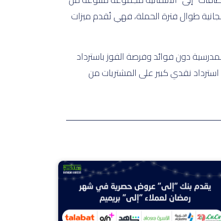
جانية طوال فترة الحملة، فهي تُقدم ميزات
المدرسية دون فوائد وفرصة الفوز باسترداد
 استرداد نقدي كبير على المشتريات من