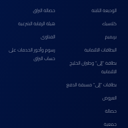
الوديعة الثابتة
حصالة البراق
كلاسيك
هيئة الرقابة الشرعية
بريميم
الفتاوى
البطاقات الائتمانية
رسوم وأجور الخدمات على
حساب البراق
بطاقة "إلى" وطيران الخليج
الائتمانية
بطاقات "إلى" مسبقة الدفع
العروض
حصالة
جمعية