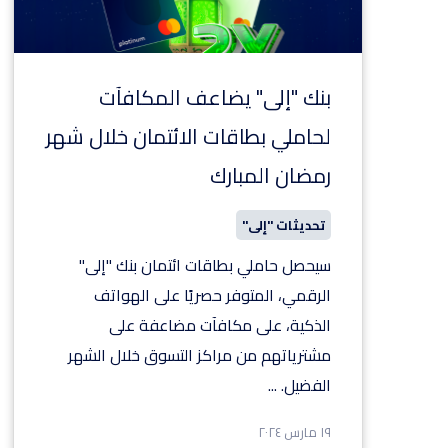
بنك "إلى" يضاعف المكافآت
لحاملي بطاقات الائتمان خلال شهر
رمضان المبارك
تحديثات "إلى"
سيحصل حاملي بطاقات ائتمان بنك "إلى"
الرقمي، المتوفر حصريًا على الهواتف
الذكية، على مكافآت مضاعفة على
مشترياتهم من مراكز التسوق خلال الشهر
الفضيل.
...
١٩ مارس ٢٠٢٤