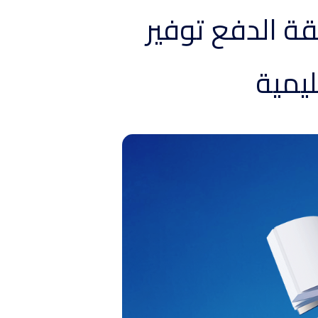
قة الدفع توفير
ليمية