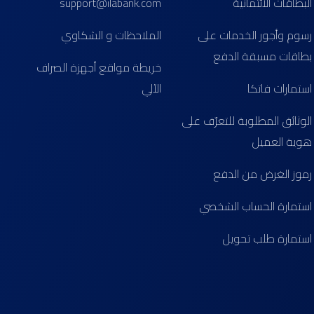
البطاقات الائتمانية
support@ilabank.com
رسوم وأجور الخدمات على
الملاحظات و الشكاوي
بطاقات مسبقة الدفع
خريطة مواقع أجهزة الصراف
استمارات فاتكا
الآلي
الوثائق المطلوبة للتعرّف على
هوية العميل
رموز الغرض من الدفع
استمارة الحساب الشخصي
استمارة طلب تحويل