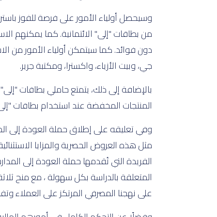
دون فوائد. كما سيتمكن أولياء الأمور من ال
جي، وبيت الأزياء، واكسترا، ومكتبة جرير.
المنتجات المخفضة عند استخدام بطاقات "إلى"
وفي تعليقه على إطلاق حملة العودة إلى ال
مثل هذه العروض الحصرية والمزايا الاستثنائية
الفريدة التي تُقدمها حملة العودة إلى المدار
على نهجنا المصرفي المرتكز على العملاء وتف
وفضلًا عن التحكم الكامل في أمورهم المالية،