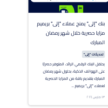
بنك "إلى" يمنح عملاء "إلى" بريميم
مزايا حصرية خلال شهر رمضان
المبارك
تحديثات "إلى"
يحتفل البنك الرقمي الرائد، المتوفر حصريًا
على الهواتف الذكية، بحلول شهر رمضان
المبارك بتقديم باقة من المزايا الحصرية
لعملاء "إلى" بريميم
...
١٣ مارس ٢٠٢٤