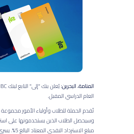
المنامة، البحرين:
العام الدراسي المقبل.
مبلغ الاسترداد النقدي المعتاد البالغ 5%. يسري العرض في 12 مقصفًا للمدارس بالتعاون مع المخبز الشرقي.