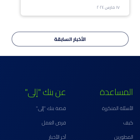
١٧ مارس ٢٠٢٤
الأخبار
السابقة
المساعدة
عن بنك "إلى"
الأسئلة المتكررة
قصة بنك "إلى"
كيف
فرص العمل
المطورين
آخر الأخبار