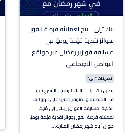
بنك "إلى" يتيح لعملائه فرصة الفوز
بجوائز نقدية قيّمة يوميًا في
مسابقة فوازير رمضان عبر مواقع
التواصل الاجتماعي
تحديثات "إلى"
يطلق بنك "إلى"، البنك الرقمي الأسرع نموًا
في المنطقة والمتوفر حصريًا على الهواتف
الذكية، مسابقة #فوازير_بنك_إلى مُتيحًا
لعملائه فرصة الفوز بجوائز نقدية قيّمة يوميًا
طوال أيام شهر رمضان المبارك.
...