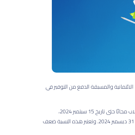
لي البطاقات الائتمانية والمسبقة الدفع من التوفير في
تُقدم الحملة للطلاب وأولياء الأمور مجموعة واسعة من المزايا الحصرية. تتوفر بطاقة "إلى" مُسبقة الدفع للطلاب مجانًا حتى تاريخ 15 سبتمبر 2024،
وسيحصل الطلاب الذين يستخدمونها على استرداد نقدي على مصاريف مقصف المدرسة بنسبة 10% حتى تاريخ 31 ديسمبر 2024. وتعتبر هذه النسبة ضعف