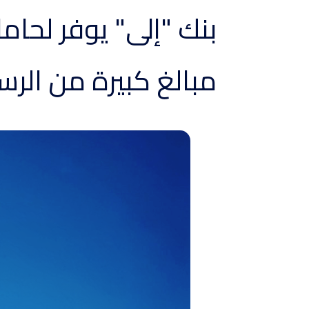
بنك "إلى" يوفر لحام
مبالغ كبيرة من الرس