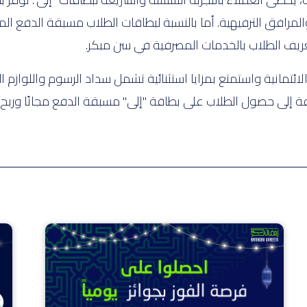
افق الترفيهية. أما بالنسبة لبطاقات الطلاب مسبقة الدفع الم
يف الطلاب بالخدمات المصرفية في سن مبكر.
ائتمانية واستمتع بمزايا استثنائية تشمل سداد الرسوم واللوازم 
فة إلى حصول الطلاب على بطاقة "إلى" مسبقة الدفع مجانًا وربح