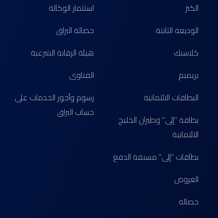
الكنز
استثمار الوكالة
الوديعة الثابتة
حصالة البراق
كلاسيك
هيئة الرقابة الشرعية
بريميم
الفتاوى
البطاقات الائتمانية
رسوم وأجور الخدمات على
حساب البراق
بطاقة "إلى" وطيران الخليج
الائتمانية
بطاقات "إلى" مسبقة الدفع
العروض
حصالة