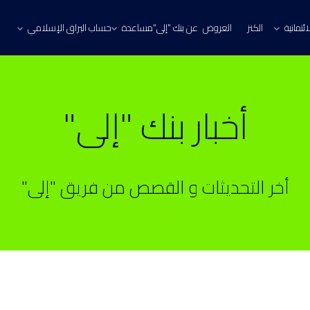
ئتمانية
الكنز
العروض
عن بنك "إلى"
مساعدة
حساب البراق الإسلامي
أخبار بنك "إلى"
أخر التحديثات و القصص من فريق "إلى"