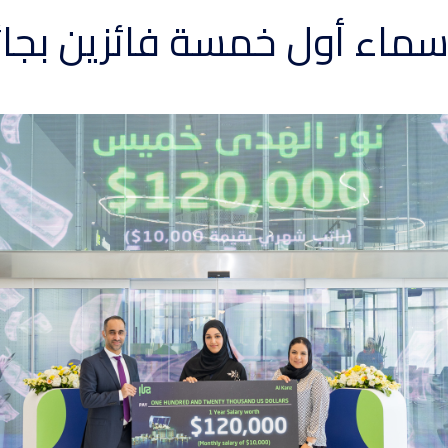
ماء أول خمسة فائزين بجائزة ال