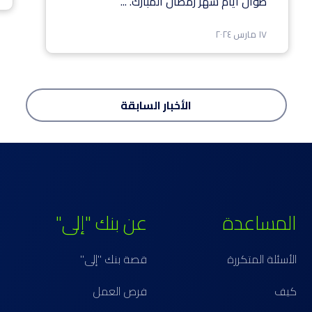
طوال أيام شهر رمضان المبارك.
...
١٧ مارس ٢٠٢٤
الأخبار
السابقة
المساعدة
عن بنك "إلى"
الأسئلة المتكررة
قصة بنك "إلى"
كيف
فرص العمل