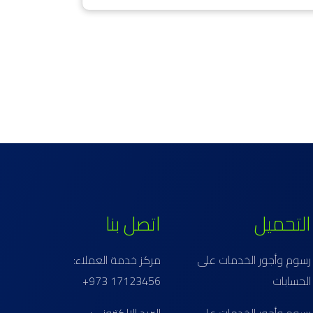
التحميل
اتصل بنا
رسوم وأجور الخدمات على
مركز خدمة العملاء:
الحسابات
17123456 973+