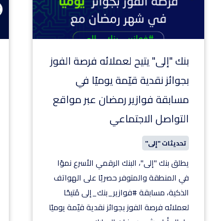
بنك "إلى" يتيح لعملائه فرصة الفوز
بجوائز نقدية قيّمة يوميًا في
مسابقة فوازير رمضان عبر مواقع
التواصل الاجتماعي
تحديثات "إلى"
يطلق بنك "إلى"، البنك الرقمي الأسرع نموًا
في المنطقة والمتوفر حصريًا على الهواتف
الذكية، مسابقة #فوازير_بنك_إلى مُتيحًا
لعملائه فرصة الفوز بجوائز نقدية قيّمة يوميًا