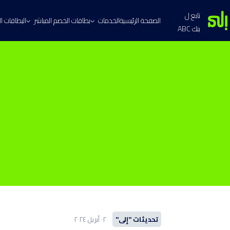
تابع ل
الصفحة الرئيسية
الخدمات
بطاقات الخصم المباشر
البطاقات الا
بنك ABC
تحديثات "إلى"
٠٢ أبريل ٢٠٢٤