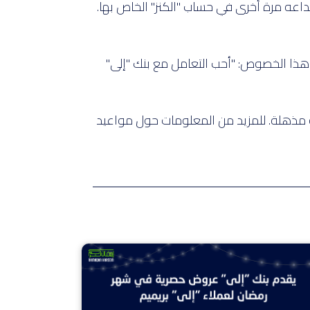
يداعه مرة أخرى في حساب "الكنز" الخاص بها.
ي هذا الخصوص: "أحب التعامل مع بنك "إلى"
ة مذهلة. للمزيد من المعلومات حول مواعيد