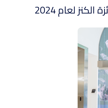
كنز لعام 2024