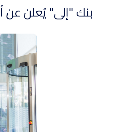
بنك "إلى" يُعلن عن أس