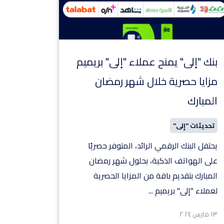
بنك "إلى" يمنح عملاء "إلى" بريميم
مزايا حصرية خلال شهر رمضان
المبارك
تحديثات "إلى"
يحتفل البنك الرقمي الرائد، المتوفر حصريًا
على الهواتف الذكية، بحلول شهر رمضان
المبارك بتقديم باقة من المزايا الحصرية
لعملاء "إلى" بريميم
...
١٣ مارس ٢٠٢٤