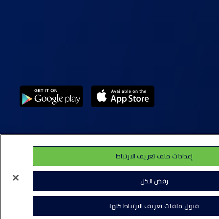
إعدادات ملف تعريف الارتباط
 ملفات تعريف الارتباط (كوكيز)
سياسة الخصوصية
رفض الكل
قبول ملفات تعريف الارتباط كلها