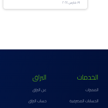
١٩ مارس ٢٠٢٤
الخدمات
البراق
المميزات
عن البراق
الحسابات المصرفية
حساب البراق