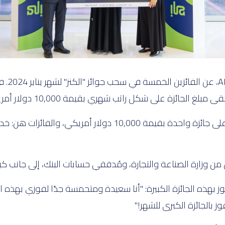
أعلن بن
وقد حصل كل من الفائزين الأربعة المتبقيين على جائزة واحدة بقيم
ن وزارة الصناعة والتجارة، ومُدققي حسابات البنك، إلى جانب كبا
وز بهذه الجائزة الكبيرة: "أنا سعيدة ومتحمسة جدًا لفوزي بهذه 
 بالجائزة الكبرى للشهر!"