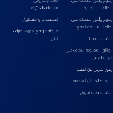
رسوم وأجور الخدمات على
البريد الإلكتروني:
البطاقات الائتمانية
support@ilabank.com
رسوم وأجور الخدمات على
الملاحظات و الشكاوي
بطاقات مسبقة الدفع
خريطة مواقع أجهزة الصراف
استمارات فاتكا
الآلي
الوثائق المطلوبة للتعرّف على
هوية العميل
رموز الغرض من الدفع
استمارة الحساب الشخصي
استمارة طلب تحويل