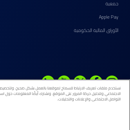
جمعية
Apple Pay
الأوراق المالية الحكومية
نستخدم ملفات تعريف الارتباط للسماح لموقعنا بالعمل بشكل صحيح، ولتخصيص ا
الاجتماعي ولتحليل حركة المرور على الموقع. ونشارك أيضًا المعلومات حول 
© جميع الحقوق محفوظة لبنك "إلى" 26
التواصل الاجتماعي والإعلانات والتحليلات.
البحرين المركزي.