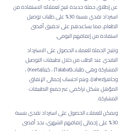
عن إطلاق حملة جديدة تتيح لعملائه الاستفادة من
استرداد نقدي بنسبة 30% على طلبات توصيل
الطعام، مما يساعدهم على تحقيق أقصى
استفادة من إنفاقهم اليومي.
وتتيح الحملة للعملاء الحصول على الاسترداد
النقدي عند الطلب من خلال تطبيقات التوصيل
المشاركة وهي طلبات(Talabat) ، كيتا(Keeta) ،
وجاهز(Jahez)، ويتم احتساب إجمالي الإنفاق
المؤهل بشكل تراكمي عبر جميع التطبيقات
المشاركة.
ويمكن للعملاء الحصول على استرداد نقدي بنسبة
30% على إجمالي إنفاقهم الشهري، بحد أقصى