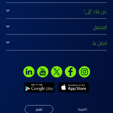
عن بنك "إلى"
التحميل
اتصل بنا
,
العربية
تغيير