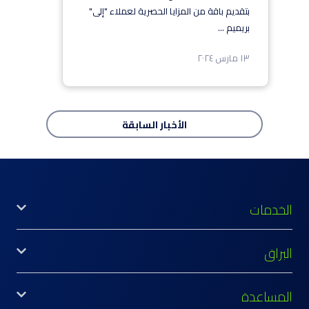
بتقديم باقة من المزايا الحصرية لعملاء "إلى"
بريميم
...
١٣ مارس ٢٠٢٤
الأخبار
السابقة
الخدمات
البراق
المساعدة