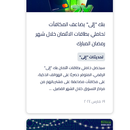
بنك "إلى" يضاعف المكافآت
لحاملي بطاقات الائتمان خلال شهر
رمضان المبارك
تحديثات "إلى"
سيحصل حاملي بطاقات ائتمان بنك "إلى"
الرقمي، المتوفر حصريًا على الهواتف الذكية،
على مكافآت مضاعفة على مشترياتهم من
مراكز التسوق خلال الشهر الفضيل.
...
١٩ مارس ٢٠٢٤