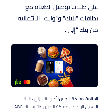
على طلبات توصيل الطعام مع
بطاقات "بلاك" و"وايت" الائتمانية
من بنك "إلى".
المنامة، مملكة البحرين:
أعلن بنك "إلى"، البنك
الرقمي الرائد في مملكة البحرين والتابع لبنك ABC،