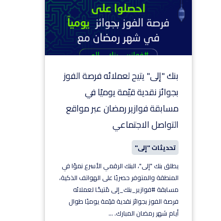
بنك "إلى" يتيح لعملائه فرصة الفوز
بجوائز نقدية قيّمة يوميًا في
مسابقة فوازير رمضان عبر مواقع
التواصل الاجتماعي
تحديثات "إلى"
يطلق بنك "إلى"، البنك الرقمي الأسرع نموًا في
المنطقة والمتوفر حصريًا على الهواتف الذكية،
مسابقة #فوازير_بنك_إلى مُتيحًا لعملائه
فرصة الفوز بجوائز نقدية قيّمة يوميًا طوال
أيام شهر رمضان المبارك.
...