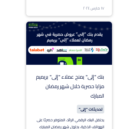
١٧ مارس ٢٠٢٤
بنك "إلى" يمنح عملاء "إلى" بريميم
مزايا حصرية خلال شهر رمضان
المبارك
تحديثات "إلى"
يحتفل البنك الرقمي الرائد، المتوفر حصريًا على
الهواتف الذكية، بحلول شهر رمضان المبارك