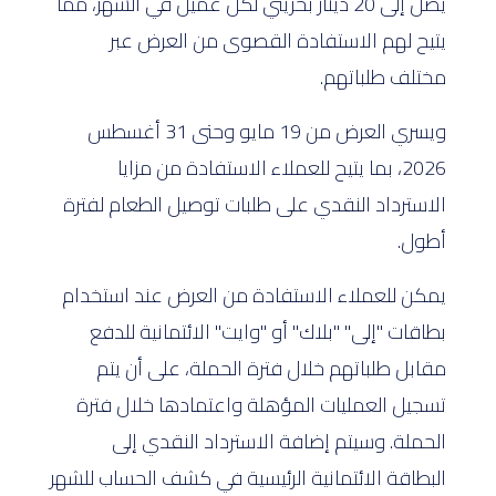
يصل إلى 20 دينار بحريني لكل عميل في الشهر، مما
يتيح لهم الاستفادة القصوى من العرض عبر
مختلف طلباتهم.
ويسري العرض من 19 مايو وحتى 31 أغسطس
2026، بما يتيح للعملاء الاستفادة من مزايا
الاسترداد النقدي على طلبات توصيل الطعام لفترة
أطول.
يمكن للعملاء الاستفادة من العرض عند استخدام
بطاقات "إلى" "بلاك" أو "وايت" الائتمانية للدفع
مقابل طلباتهم خلال فترة الحملة، على أن يتم
تسجيل العمليات المؤهلة واعتمادها خلال فترة
الحملة. وسيتم إضافة الاسترداد النقدي إلى
البطاقة الائتمانية الرئيسية في كشف الحساب للشهر