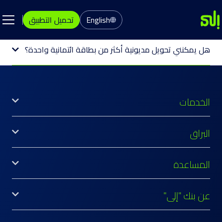
English
تحميل التطبيق
هل يمكنني تحويل مديونية أكثر من بطاقة ائتمانية واحدة؟
الخدمات
البراق
المساعدة
عن بنك "إلى"