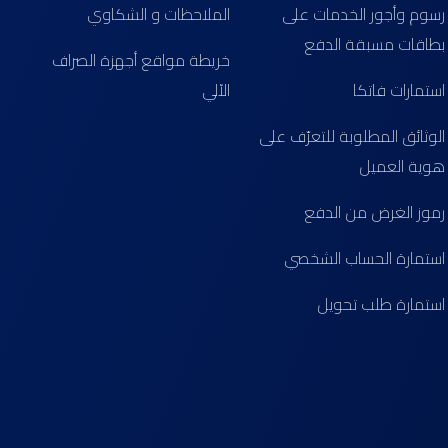
رسوم وأجور الخدمات على
الملاحظات و الشكاوي
بطاقات مسبقة الدفع
خريطة مواقع أجهزة الصراف
استمارات فاتكا
الآلي
الوثائق المطلوبة للتعرّف على
هوية العميل
رموز الغرض من الدفع
استمارة الحساب الشخصي
استمارة طلب تحويل