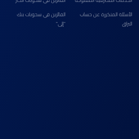
الخدمات المصرفية المفتوحة
الفائزين في سحوبات الكنز
الأسئلة المتكررة عن حساب
الفائزين في سحوبات بنك
البراق
"إلى"