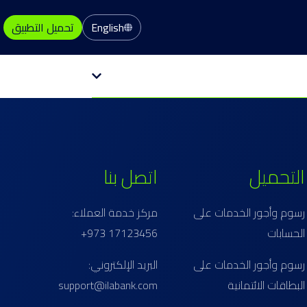
English
تحميل التطبيق
التحميل
اتصل بنا
رسوم وأجور الخدمات على
مركز خدمة العملاء:
الحسابات
17123456 973+
رسوم وأجور الخدمات على
البريد الإلكتروني:
البطاقات الائتمانية
support@ilabank.com