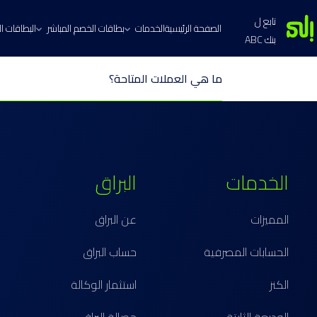
تابع ل
الصفحة الرئيسية
الخدمات
بطاقات الخصم المباشر
البطاقات الا
بنك ABC
ما هي العملات المتاحة؟
الخدمات
البراق
المميزات
عن البراق
الحسابات المصرفية
حساب البراق
الكنز
استثمار الوكالة