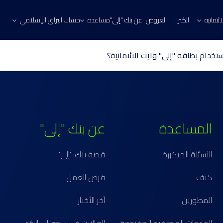
ئتمانية
الكنز
العروض
عن بنك "إلى"
مساعدة
حساب البراق الإسلامي
تخدام بطاقة "إلى" وايت الائتمانية؟
المساعدة
عن بنك "إلى"
الأسئلة المتكررة
قصة بنك "إلى"
كيف
فرص العمل
المطورين
آخر الأخبار