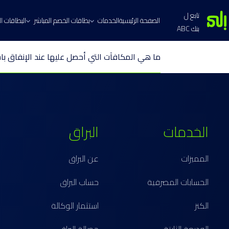
تابع ل
الصفحة الرئيسية
الخدمات
بطاقات الخصم المباشر
البطاقات الا
بنك ABC
ما هي المكافآت التي أحصل عليها عند الإنفاق باس
الخدمات
البراق
المميزات
عن البراق
الحسابات المصرفية
حساب البراق
الكنز
استثمار الوكالة