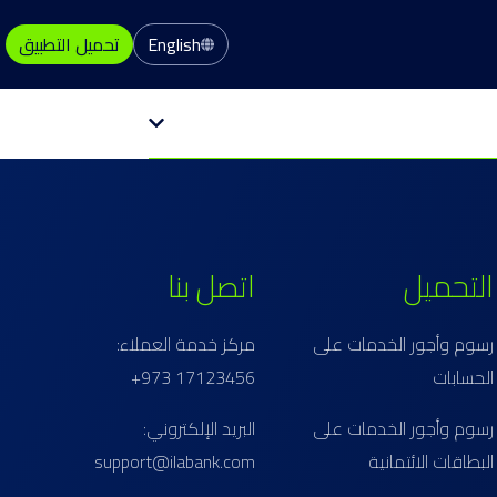
English
تحميل التطبيق
التحميل
اتصل بنا
رسوم وأجور الخدمات على
مركز خدمة العملاء:
الحسابات
17123456 973+
رسوم وأجور الخدمات على
البريد الإلكتروني:
البطاقات الائتمانية
support@ilabank.com