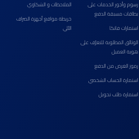
رسوم وأجور الخدمات على
الملاحظات و الشكاوي
بطاقات مسبقة الدفع
خريطة مواقع أجهزة الصراف
استمارات فاتكا
الآلي
الوثائق المطلوبة للتعرّف على
هوية العميل
رموز الغرض من الدفع
استمارة الحساب الشخصي
استمارة طلب تحويل