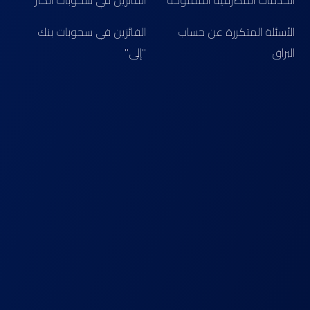
الخدمات المصرفية المفتوحة
الفائزين في سحوبات الكنز
الأسئلة المتكررة عن حساب
الفائزين في سحوبات بنك
البراق
"إلى"