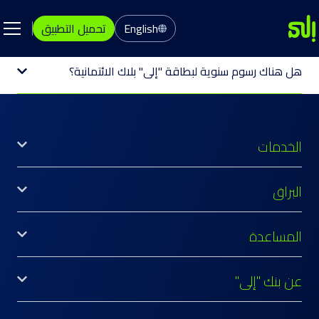
English
تحميل التطبيق
هل هناك رسوم سنوية لبطاقة "إلى" بلاك الائتمانية؟
الخدمات
البراق
المساعدة
عن بنك "إلى"