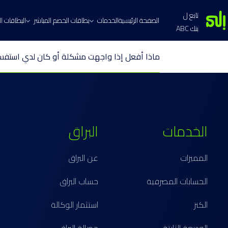
تابع ل
الصفحة الرئيسية
الخدمات
بطاقات الخصم المباشر
البطاقات الا
بنك ABC
ماذا أفعل إذا واجهت مشكلة أو كان لدي استفسا
الخدمات
البراق
المميزات
عن البراق
الحسابات المصرفية
حساب البراق
الكنز
استثمار الوكالة