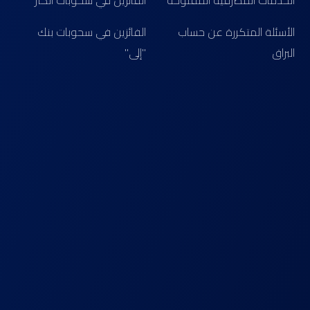
الخدمات المصرفية المفتوحة
الفائزين في سحوبات الكنز
الأسئلة المتكررة عن حساب
الفائزين في سحوبات بنك
البراق
"إلى"