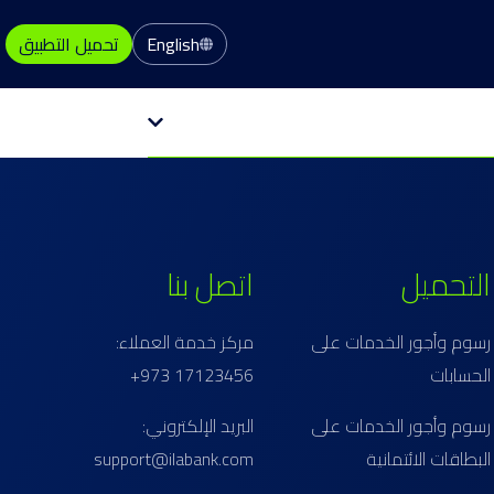
English
تحميل التطبيق
التحميل
اتصل بنا
رسوم وأجور الخدمات على
مركز خدمة العملاء:
الحسابات
17123456 973+
رسوم وأجور الخدمات على
البريد الإلكتروني:
البطاقات الائتمانية
support@ilabank.com