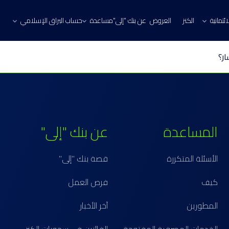
ئتمانية
الكنز
العروض
عن بنك "إلى"
مساعدة
حساب البراق الإسلامي
ر؟
المساعدة
عن بنك "إلى"
الأسئلة المتكررة
قصة بنك "إلى"
كيف
فرص العمل
المطورين
آخر الأخبار