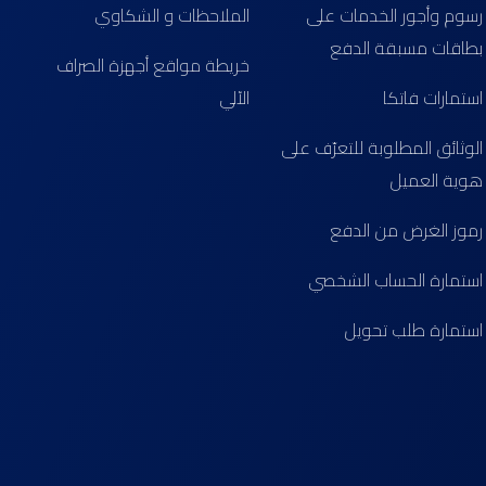
رسوم وأجور الخدمات على
الملاحظات و الشكاوي
بطاقات مسبقة الدفع
خريطة مواقع أجهزة الصراف
استمارات فاتكا
الآلي
الوثائق المطلوبة للتعرّف على
هوية العميل
رموز الغرض من الدفع
استمارة الحساب الشخصي
استمارة طلب تحويل