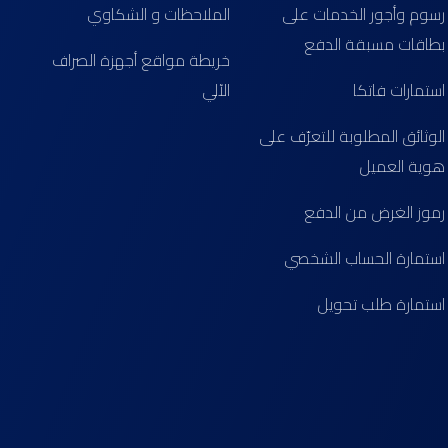
رسوم وأجور الخدمات على
الملاحظات و الشكاوي
بطاقات مسبقة الدفع
خريطة مواقع أجهزة الصراف
استمارات فاتكا
الآلي
الوثائق المطلوبة للتعرّف على
هوية العميل
رموز الغرض من الدفع
استمارة الحساب الشخصي
استمارة طلب تحويل