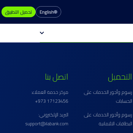
English
تحميل التطبيق
التحميل
اتصل بنا
رسوم وأجور الخدمات على
مركز خدمة العملاء:
الحسابات
17123456 973+
رسوم وأجور الخدمات على
البريد الإلكتروني:
البطاقات الائتمانية
support@ilabank.com