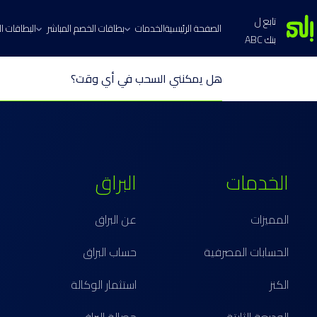
تابع ل
الصفحة الرئيسية
الخدمات
بطاقات الخصم المباشر
البطاقات الا
بنك ABC
هل يمكنني السحب في أي وقت؟
الخدمات
البراق
المميزات
عن البراق
الحسابات المصرفية
حساب البراق
الكنز
استثمار الوكالة