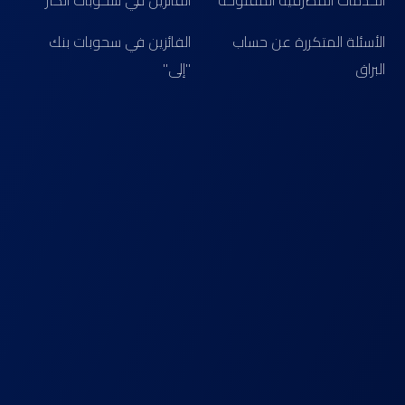
الخدمات المصرفية المفتوحة
الفائزين في سحوبات الكنز
الأسئلة المتكررة عن حساب
الفائزين في سحوبات بنك
البراق
"إلى"