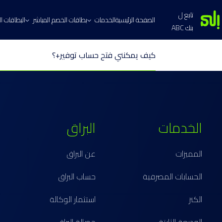
تابع ل
الصفحة الرئيسية
الخدمات
بطاقات الخصم المباشر
البطاقات الا
بنك ABC
كيف يمكنني فتح حساب توفير+؟
الخدمات
البراق
المميزات
عن البراق
الحسابات المصرفية
حساب البراق
الكنز
استثمار الوكالة