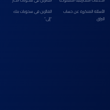
الخدمات المصرفية المفتوحة
الفائزين في سحوبات الكنز
الأسئلة المتكررة عن حساب
الفائزين في سحوبات بنك
البراق
"إلى"