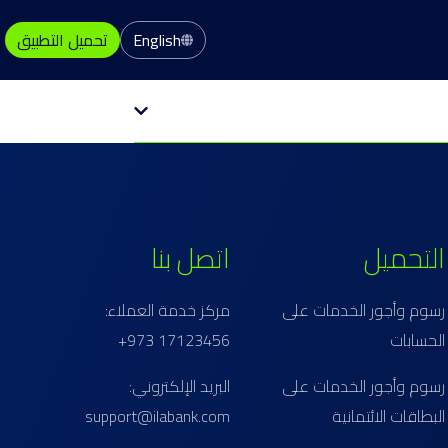
English
تحميل التطبيق
التحميل
اتصل بنا
رسوم وأجور الخدمات على
مركز خدمة العملاء:
الحسابات
17123456 973+
رسوم وأجور الخدمات على
البريد الإلكتروني:
البطاقات الائتمانية
support@ilabank.com