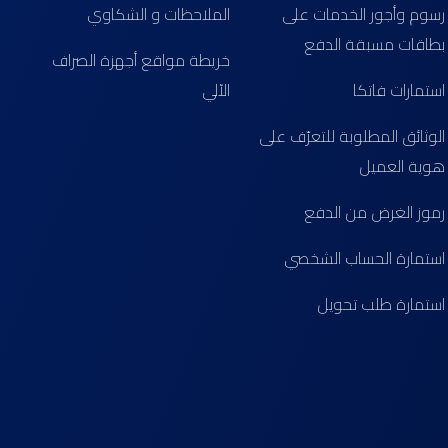
رسوم وأجور الخدمات على
الملاحظات و الشكاوي
بطاقات مسبقة الدفع
خريطة مواقع أجهزة الصراف
استمارات فاتكا
الآلي
الوثائق المطلوبة للتعرّف على
هوية العميل
رموز الغرض من الدفع
استمارة الحساب الشخصي
استمارة طلب تحويل