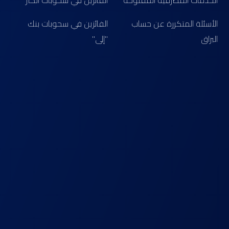
الخدمات المصرفية المفتوحة
الفائزين في سحوبات الكنز
الأسئلة المتكررة عن حساب
الفائزين في سحوبات بنك
البراق
"إلى"