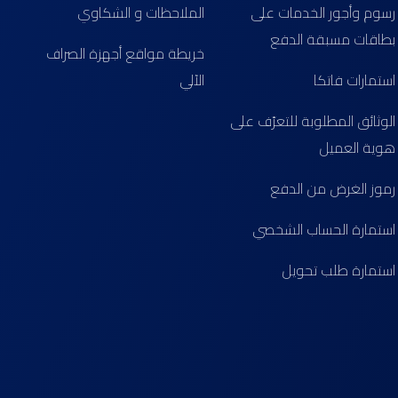
رسوم وأجور الخدمات على
الملاحظات و الشكاوي
بطاقات مسبقة الدفع
خريطة مواقع أجهزة الصراف
استمارات فاتكا
الآلي
الوثائق المطلوبة للتعرّف على
هوية العميل
رموز الغرض من الدفع
استمارة الحساب الشخصي
استمارة طلب تحويل