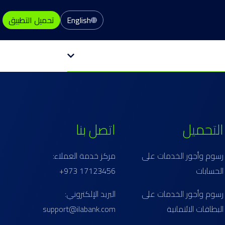
English
تحميل التطبيق
التحميل
اتصل بنا
رسوم وأجور الخدمات على
مركز خدمة العملاء:
الحسابات
17123456 973+
رسوم وأجور الخدمات على
البريد الإلكتروني:
البطاقات الائتمانية
support@ilabank.com