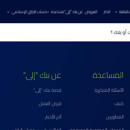
ئتمانية
الكنز
العروض
عن بنك "إلى"
مساعدة
حساب البراق الإسلامي
أو بلاك ؟
المساعدة
عن بنك "إلى"
الأسئلة المتكررة
قصة بنك "إلى"
كيف
فرص العمل
المطورين
آخر الأخبار