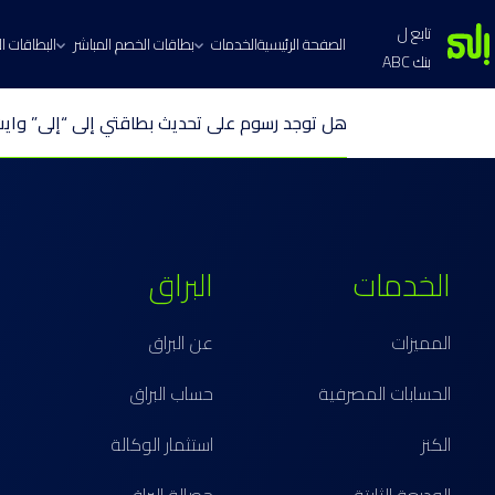
تابع ل
الصفحة الرئيسية
الخدمات
بطاقات الخصم المباشر
البطاقات الا
بنك ABC
هل توجد رسوم على تحديث بطاقتي إلى “إلى” وايت 
الخدمات
البراق
المميزات
عن البراق
الحسابات المصرفية
حساب البراق
الكنز
استثمار الوكالة